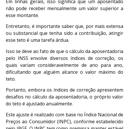
Em linhas gerais, isso significa que um aposentado
não pode receber mensalmente um valor superior a
esse montante.
Entretanto, é importante saber que, por mais extensa
ou substancial que tenha sido a contribuição, atingir
esse teto é uma tarefa árdua.
Isso se deve ao fato de que o cálculo da aposentadoria
pelo INSS envolve diversos índices de correção, os
quais variam consideravelmente de ano para ano,
dificultando que alguém alcance o valor máximo do
teto.
Portanto, embora os índices de correção apresentem
desafios no cálculo da aposentadoria, o próprio valor
do teto é ajustado anualmente.
Este ajuste é realizado com base no Índice Nacional de
Preços ao Consumidor (INPC), conforme estabelecido
pelo IBGE. O INPC tem como premissa manter estável