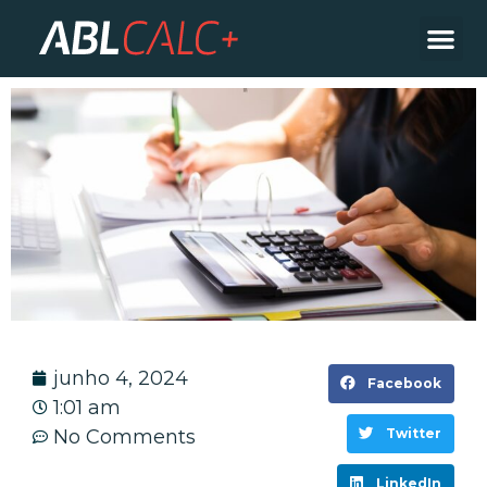
junho 4, 2024
Facebook
1:01 am
No Comments
Twitter
LinkedIn