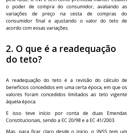
o poder de compra do consumidor, avaliando as
variações de preço na cesta de compras do
consumidor final e ajustando o valor do teto de
acordo com essas variações.
2. O que é a readequação
do teto?
A readequação do teto é a revisão do cálculo de
benefícios concedidos em uma certa época, em que os
valores foram concedidos limitados ao teto vigente
àquela época.
E isso teve início por conta de duas Emendas
Constitucionais, sendo a EC 20/98 e a EC 41/2003.
Mas, para ficar claro desde o início, o INSS tem um