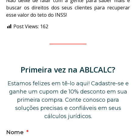
Não deixe de falar com a gente para saber mais e
buscar os direitos dos seus clientes para recuperar
esse valor do teto do INSS!
Post Views:
162
Primeira vez na ABLCALC?
Estamos felizes em tê-lo aqui! Cadastre-se e
ganhe um cupom de 10% desconto em sua
primeira compra. Conte conosco para
soluções precisas e confiáveis em seus
cálculos jurídicos.
Nome